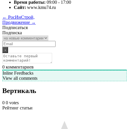
Время работы:
09:00 - 17:00
Сайт:
www.kmu74.ru
←
РосИнСтрой,
Продвижение
→
Подписаться
Подписка
0
комментариев
Inline Feedbacks
View all comments
Вертикаль
0
0
votes
Рейтинг статьи