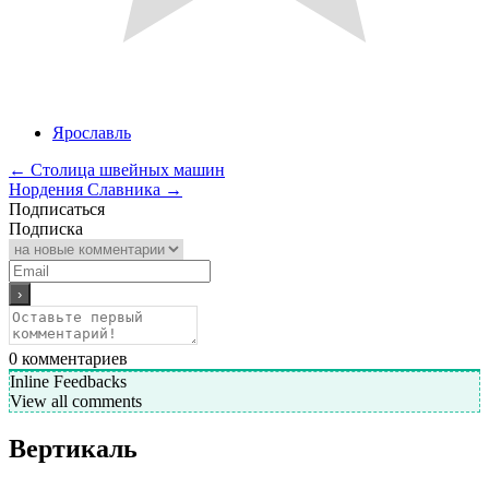
Ярославль
←
Столица швейных машин
Нордения Славника
→
Подписаться
Подписка
0
комментариев
Inline Feedbacks
View all comments
Вертикаль