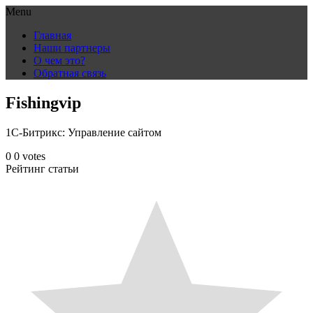
Menu
Skip
Главная
to
Наши партнеры
content
О чем это?
Обратная связь
Fishingvip
1С-Битрикс: Управление сайтом
0
0
votes
Рейтинг статьи