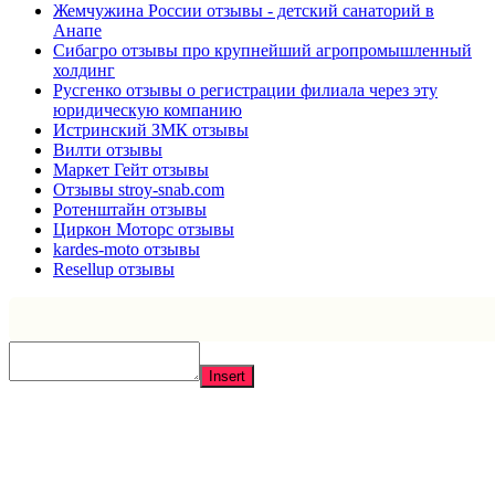
Жемчужина России отзывы - детский санаторий в
Анапе
Сибагро отзывы про крупнейший агропромышленный
холдинг
Русгенко отзывы о регистрации филиала через эту
юридическую компанию
Истринский ЗМК отзывы
Вилти отзывы
Маркет Гейт отзывы
Отзывы stroy-snab.com
Ротенштайн отзывы
Циркон Моторс отзывы
kardes-moto отзывы
Resellup отзывы
Insert