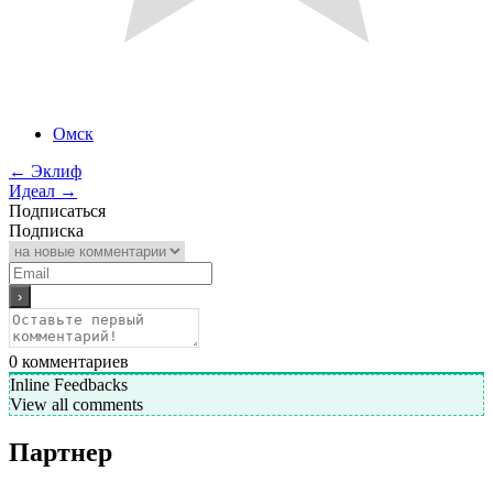
Омск
←
Эклиф
Идеал
→
Подписаться
Подписка
0
комментариев
Inline Feedbacks
View all comments
Партнер