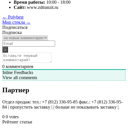
Время работы:
10:00 - 18:00
Сайт:
www.zdtranzit.ru
←
Polybest
Мир стекла
→
Подписаться
Подписка
0
комментариев
Inline Feedbacks
View all comments
Партнер
Отдел продаж: тел.: +7 (812) 336-95-85 факс.: +7 (812) 336-95-
84 | пропустить заставку | | больше не показывать заставку |
0
0
votes
Рейтинг статьи