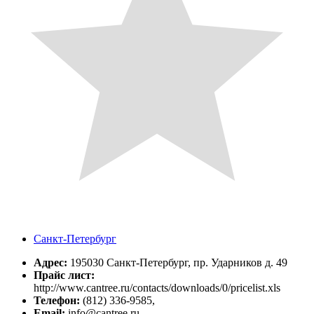
Санкт-Петербург
Адрес:
195030 Санкт-Петербург, пр. Ударников д. 49
Прайс лист:
http://www.cantree.ru/contacts/downloads/0/pricelist.xls
Телефон:
(812) 336-9585,
Email:
info@cantree.ru