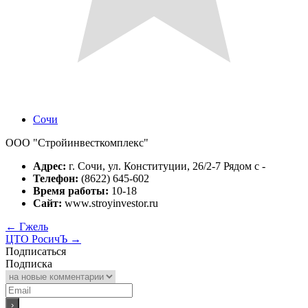
Сочи
ООО "Стройинвесткомплекс"
Адрес:
г. Сочи, ул. Конституции, 26/2-7 Рядом с -
Телефон:
(8622) 645-602
Время работы:
10-18
Сайт:
www.stroyinvestor.ru
←
Гжель
ЦТО РосичЪ
→
Подписаться
Подписка