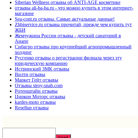
Siberian Wellness отзывы об ANTI-AGE косметике
отзывы ali-ba-ba.ru - что можно купить в этом интернет-
магазине
Sea-cont.ru отзывы. Самые актуальные данные!
Zhbiservice.ru отзывы прочитай, прежде чем купить тут
ЖБИ
Жемчужина России отзывы - детский санаторий в
Анапе
Сибагро отзывы про крупнейший агропромышленный
холдинг
Русгенко отзывы о регистрации филиала через эту
юридическую компанию
Истринский ЗМК отзывы
Вилти отзывы
Маркет Гейт отзывы
Отзывы stroy-snab.com
Ротенштайн отзывы
Циркон Моторс отзывы
kardes-moto отзывы
Resellup отзывы
Insert