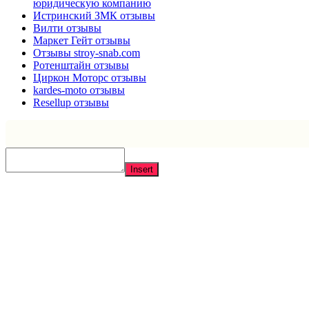
юридическую компанию
Истринский ЗМК отзывы
Вилти отзывы
Маркет Гейт отзывы
Отзывы stroy-snab.com
Ротенштайн отзывы
Циркон Моторс отзывы
kardes-moto отзывы
Resellup отзывы
Insert