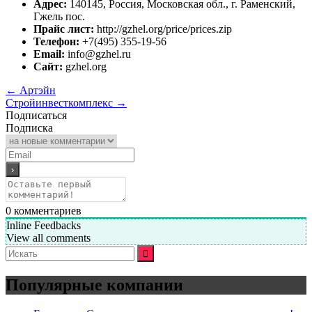
Адрес:
140145, Россия, Московская обл., г. Раменский,
Гжель пос.
Прайс лист:
http://gzhel.org/price/prices.zip
Телефон:
+7(495) 355-19-56
Email:
info@gzhel.ru
Сайт:
gzhel.org
←
Артэйн
Стройинвесткомплекс
→
Подписаться
Подписка
0
комментариев
Inline Feedbacks
View all comments
Искать:
Популярные компании