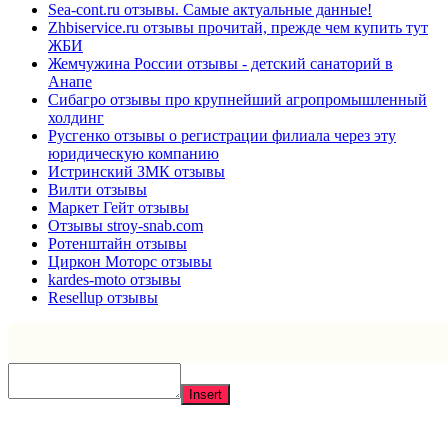
Sea-cont.ru отзывы. Самые актуальные данные!
Zhbiservice.ru отзывы прочитай, прежде чем купить тут
ЖБИ
Жемчужина России отзывы - детский санаторий в
Анапе
Сибагро отзывы про крупнейший агропромышленный
холдинг
Русгенко отзывы о регистрации филиала через эту
юридическую компанию
Истринский ЗМК отзывы
Вилти отзывы
Маркет Гейт отзывы
Отзывы stroy-snab.com
Ротенштайн отзывы
Циркон Моторс отзывы
kardes-moto отзывы
Resellup отзывы
Insert