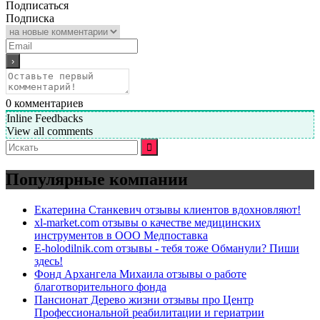
Подписаться
Подписка
0
комментариев
Inline Feedbacks
View all comments
Искать:
Популярные компании
Екатерина Станкевич отзывы клиентов вдохновляют!
xl-market.com отзывы о качестве медицинских
инструментов в ООО Медпоставка
E-holodilnik.com отзывы - тебя тоже Обманули? Пиши
здесь!
Фонд Архангела Михаила отзывы о работе
благотворительного фонда
Пансионат Дерево жизни отзывы про Центр
Профессиональной реабилитации и гериатрии