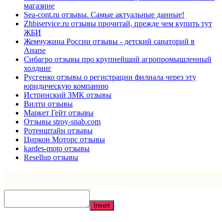
магазине
Sea-cont.ru отзывы. Самые актуальные данные!
Zhbiservice.ru отзывы прочитай, прежде чем купить тут
ЖБИ
Жемчужина России отзывы - детский санаторий в
Анапе
Сибагро отзывы про крупнейший агропромышленный
холдинг
Русгенко отзывы о регистрации филиала через эту
юридическую компанию
Истринский ЗМК отзывы
Вилти отзывы
Маркет Гейт отзывы
Отзывы stroy-snab.com
Ротенштайн отзывы
Циркон Моторс отзывы
kardes-moto отзывы
Resellup отзывы
Insert