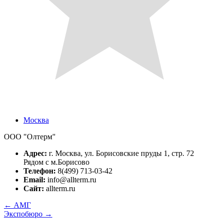
Москва
ООО "Олтерм"
Адрес:
г. Москва, ул. Борисовские пруды 1, стр. 72
Рядом с м.Борисово
Телефон:
8(499) 713-03-42
Email:
info@allterm.ru
Сайт:
allterm.ru
←
АМГ
Экспобюро
→