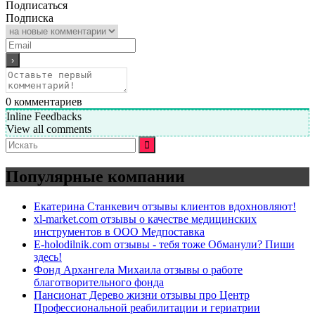
Подписаться
Подписка
0
комментариев
Inline Feedbacks
View all comments
Искать:
Популярные компании
Екатерина Станкевич отзывы клиентов вдохновляют!
xl-market.com отзывы о качестве медицинских
инструментов в ООО Медпоставка
E-holodilnik.com отзывы - тебя тоже Обманули? Пиши
здесь!
Фонд Архангела Михаила отзывы о работе
благотворительного фонда
Пансионат Дерево жизни отзывы про Центр
Профессиональной реабилитации и гериатрии