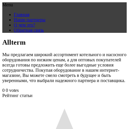
Menu
Skip
Главная
to
Наши партнеры
content
О чем это?
Обратная связь
Allterm
Мы предлагаем широкий ассортимент котельного и насосного
оборудования по низким ценам, а для оптовых покупателей
всегда готовы предложить еще более выгодные условия
сотрудничества. Покупая оборудование в нашем интернет-
магазине, Вы можете смело смотреть в будущее и быть
уверенными, что выбрали надежного партнера и поставщика.
0
0
votes
Рейтинг статьи