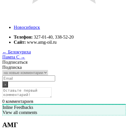
Новосибирск
Телефон:
327-01-40, 338-52-20
Сайт:
www.amg-oil.ru
←
Белокуриха
Пампа С
→
Подписаться
Подписка
0
комментариев
Inline Feedbacks
View all comments
АМГ