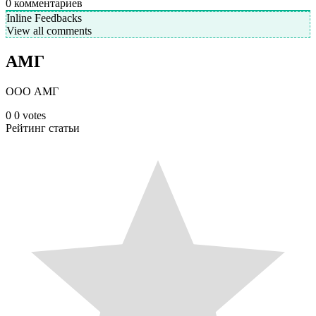
0
комментариев
Inline Feedbacks
View all comments
АМГ
ООО АМГ
0
0
votes
Рейтинг статьи