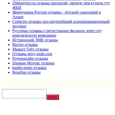
Zhbiservice.ru отзывы прочитай, прежде чем купить тут
ЖБИ
Жемчужина России отзывы - детский санаторий в
Анапе
Сибагро отзывы про крупнейший агропромышленный
холдинг
Русгенко отзывы о регистрации филиала через эту
юридическую компанию
Истринский ЗМК отзывы
Вилти отзывы
Маркет Гейт отзывы
Отзывы stroy-snab.com
Ротенштайн отзывы
Циркон Моторс отзывы
kardes-moto отзывы
Resellup отзывы
Insert