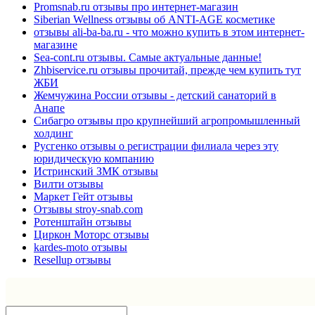
Promsnab.ru отзывы про интернет-магазин
Siberian Wellness отзывы об ANTI-AGE косметике
отзывы ali-ba-ba.ru - что можно купить в этом интернет-
магазине
Sea-cont.ru отзывы. Самые актуальные данные!
Zhbiservice.ru отзывы прочитай, прежде чем купить тут
ЖБИ
Жемчужина России отзывы - детский санаторий в
Анапе
Сибагро отзывы про крупнейший агропромышленный
холдинг
Русгенко отзывы о регистрации филиала через эту
юридическую компанию
Истринский ЗМК отзывы
Вилти отзывы
Маркет Гейт отзывы
Отзывы stroy-snab.com
Ротенштайн отзывы
Циркон Моторс отзывы
kardes-moto отзывы
Resellup отзывы