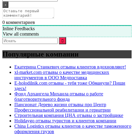
0
комментариев
Inline Feedbacks
View all comments
Искать:
Популярные компании
Екатерина Станкевич отзывы клиентов вдохновляют!
xl-market.com отзывы о качестве медицинских
инструментов в ООО Медпоставка
E-holodilnik.com отзывы - тебя тоже Обманули? Пиши
здесь!
Фонд Архангела Михаила отзывы о работе
благотворительного фонда
Пансионат Дерево жизни отзывы про Центр
Профессиональной реабилитации и гериатрии
Строительная компания ЦНА отзывы о застройщике
Holidaygo отзывы туристов и клиентов компании
China Logistics отзывы клиентов о качестве таможенного
оформления грузов