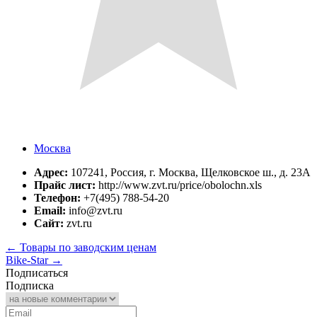
Москва
Адрес:
107241, Россия, г. Москва, Щелковское ш., д. 23А
Прайс лист:
http://www.zvt.ru/price/obolochn.xls
Телефон:
+7(495) 788-54-20
Email:
info@zvt.ru
Сайт:
zvt.ru
←
Товары по заводским ценам
Bike-Star
→
Подписаться
Подписка