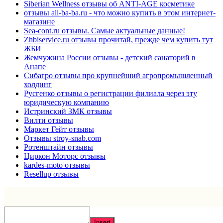
Siberian Wellness отзывы об ANTI-AGE косметике
отзывы ali-ba-ba.ru - что можно купить в этом интернет-
магазине
Sea-cont.ru отзывы. Самые актуальные данные!
Zhbiservice.ru отзывы прочитай, прежде чем купить тут
ЖБИ
Жемчужина России отзывы - детский санаторий в
Анапе
Сибагро отзывы про крупнейший агропромышленный
холдинг
Русгенко отзывы о регистрации филиала через эту
юридическую компанию
Истринский ЗМК отзывы
Вилти отзывы
Маркет Гейт отзывы
Отзывы stroy-snab.com
Ротенштайн отзывы
Циркон Моторс отзывы
kardes-moto отзывы
Resellup отзывы
Insert