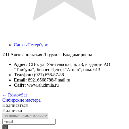
Санкт-Петербург
ИП Алексапольская Людмила Владимировна
Адрес:
СПб, ул. Учительская, д. 23, в здании АО
"Трибуна", Бизнес Центр "Атолл", пом. 613
Телефон:
(921) 656-87-88
Email:
89216568788@mail.ru
Сайт:
www.aludmila.ru
←
RostovSat
Сибирские мастера
→
Подписаться
Подписка