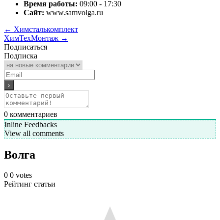
Время работы:
09:00 - 17:30
Сайт:
www.samvolga.ru
←
Химсталькомплект
ХимТехМонтаж
→
Подписаться
Подписка
0
комментариев
Inline Feedbacks
View all comments
Волга
0
0
votes
Рейтинг статьи