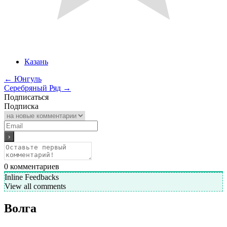
Казань
←
Юнгуль
Серебряный Ряд
→
Подписаться
Подписка
0
комментариев
Inline Feedbacks
View all comments
Волга