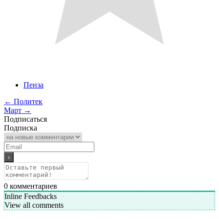
Пенза
←
Политек
Март
→
Подписаться
Подписка
0
комментариев
Inline Feedbacks
View all comments