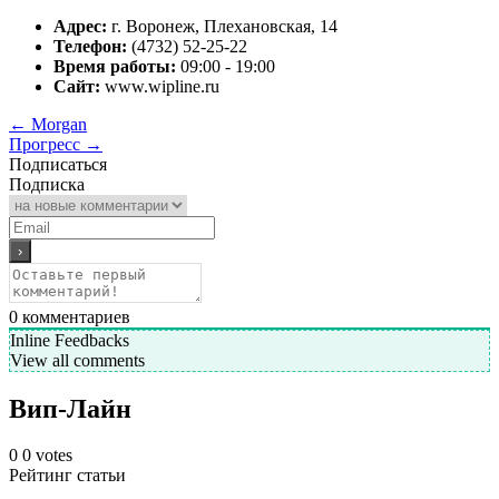
Адрес:
г. Воронеж, Плехановская, 14
Телефон:
(4732) 52-25-22
Время работы:
09:00 - 19:00
Сайт:
www.wipline.ru
←
Morgan
Прогресс
→
Подписаться
Подписка
0
комментариев
Inline Feedbacks
View all comments
Вип-Лайн
0
0
votes
Рейтинг статьи