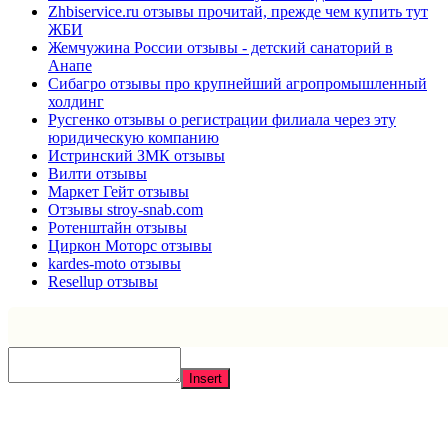
Zhbiservice.ru отзывы прочитай, прежде чем купить тут
ЖБИ
Жемчужина России отзывы - детский санаторий в
Анапе
Сибагро отзывы про крупнейший агропромышленный
холдинг
Русгенко отзывы о регистрации филиала через эту
юридическую компанию
Истринский ЗМК отзывы
Вилти отзывы
Маркет Гейт отзывы
Отзывы stroy-snab.com
Ротенштайн отзывы
Циркон Моторс отзывы
kardes-moto отзывы
Resellup отзывы
Insert