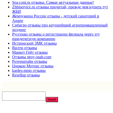
Sea-cont.ru отзывы. Самые актуальные данные!
Zhbiservice.ru отзывы прочитай, прежде чем купить тут
ЖБИ
Жемчужина России отзывы - детский санаторий в
Анапе
Сибагро отзывы про крупнейший агропромышленный
холдинг
Русгенко отзывы о регистрации филиала через эту
юридическую компанию
Истринский ЗМК отзывы
Вилти отзывы
Маркет Гейт отзывы
Отзывы stroy-snab.com
Ротенштайн отзывы
Циркон Моторс отзывы
kardes-moto отзывы
Resellup отзывы
Insert