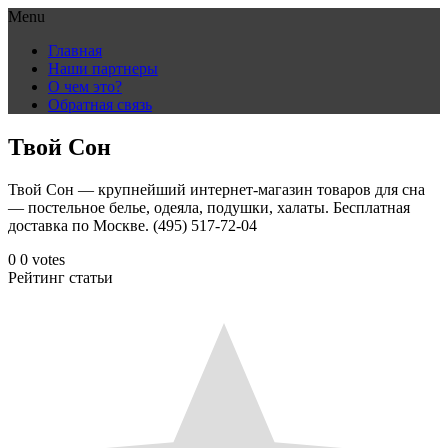
Menu
Skip
Главная
to
Наши партнеры
content
О чем это?
Обратная связь
Твой Сон
Твой Сон — крупнейший интернет-магазин товаров для сна
— постельное белье, одеяла, подушки, халаты. Бесплатная
доставка по Москве. (495) 517-72-04
0
0
votes
Рейтинг статьи