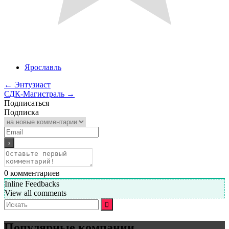
Ярославль
←
Энтузиаст
СДК-Магистраль
→
Подписаться
Подписка
0
комментариев
Inline Feedbacks
View all comments
Искать:
Популярные компании