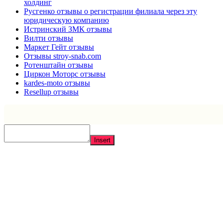
холдинг
Русгенко отзывы о регистрации филиала через эту
юридическую компанию
Истринский ЗМК отзывы
Вилти отзывы
Маркет Гейт отзывы
Отзывы stroy-snab.com
Ротенштайн отзывы
Циркон Моторс отзывы
kardes-moto отзывы
Resellup отзывы
Insert