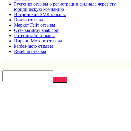
Русгенко отзывы о регистрации филиала через эту
юридическую компанию
Истринский ЗМК отзывы
Вилти отзывы
Маркет Гейт отзывы
Отзывы stroy-snab.com
Ротенштайн отзывы
Циркон Моторс отзывы
kardes-moto отзывы
Resellup отзывы
Insert