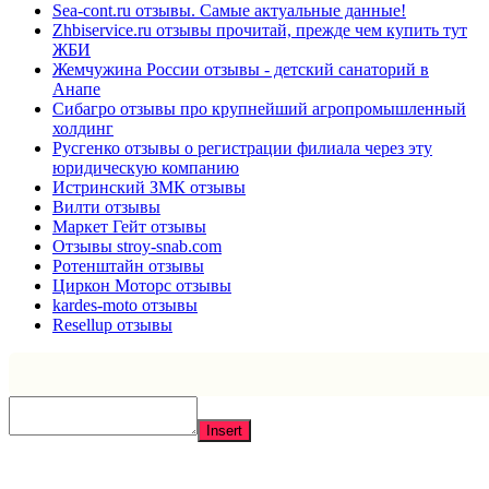
Sea-cont.ru отзывы. Самые актуальные данные!
Zhbiservice.ru отзывы прочитай, прежде чем купить тут
ЖБИ
Жемчужина России отзывы - детский санаторий в
Анапе
Сибагро отзывы про крупнейший агропромышленный
холдинг
Русгенко отзывы о регистрации филиала через эту
юридическую компанию
Истринский ЗМК отзывы
Вилти отзывы
Маркет Гейт отзывы
Отзывы stroy-snab.com
Ротенштайн отзывы
Циркон Моторс отзывы
kardes-moto отзывы
Resellup отзывы
Insert