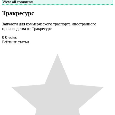
View all comments
Тракресурс
Запчасти для коммерческого траспорта иностранного
производства от Тракресурс
0
0
votes
Рейтинг статьи