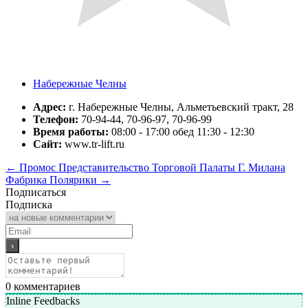
Набережные Челны
Адрес:
г. Набережные Челны, Альметьевский тракт, 28
Телефон:
70-94-44, 70-96-97, 70-96-99
Время работы:
08:00 - 17:00 обед 11:30 - 12:30
Сайт:
www.tr-lift.ru
←
Промос Представительство Торговой Палаты Г. Милана
Фабрика Полярики
→
Подписаться
Подписка
0
комментариев
Inline Feedbacks