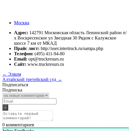
Москва
Адрес:
142791 Московская область Ленинский район п/
х Воскресенское ул Звездная 30 Рядом с Калужское
шоссе 7 км от МКАД
Прайс лист:
http://user.intertruck.ru/sampa.php
Телефон:
(495) 411-94-80
Email:
opt@truckresurs.ru
Сайт:
www.truckresurs.ru
←
Элком
Алтайский третейский суд
→
Подписаться
Подписка
0
комментариев
Inline Feedbacks