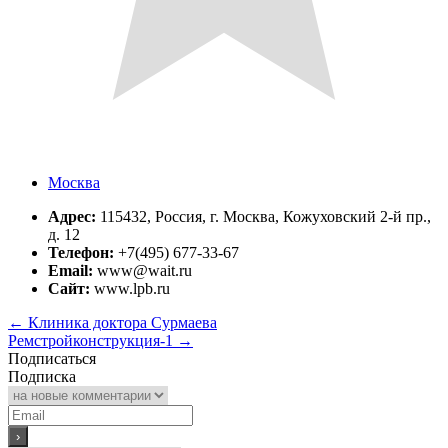
Москва
Адрес:
115432, Россия, г. Москва, Кожуховский 2-й пр.,
д. 12
Телефон:
+7(495) 677-33-67
Email:
www@wait.ru
Сайт:
www.lpb.ru
←
Клиника доктора Сурмаева
Ремстройконструкция-1
→
Подписаться
Подписка