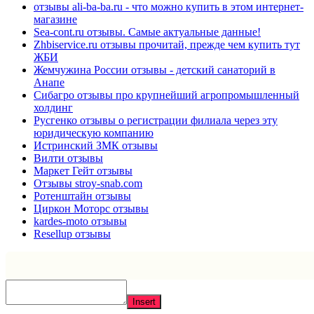
отзывы ali-ba-ba.ru - что можно купить в этом интернет-
магазине
Sea-cont.ru отзывы. Самые актуальные данные!
Zhbiservice.ru отзывы прочитай, прежде чем купить тут
ЖБИ
Жемчужина России отзывы - детский санаторий в
Анапе
Сибагро отзывы про крупнейший агропромышленный
холдинг
Русгенко отзывы о регистрации филиала через эту
юридическую компанию
Истринский ЗМК отзывы
Вилти отзывы
Маркет Гейт отзывы
Отзывы stroy-snab.com
Ротенштайн отзывы
Циркон Моторс отзывы
kardes-moto отзывы
Resellup отзывы
Insert