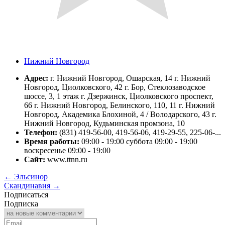
Нижний Новгород
Адрес:
г. Нижний Новгород, Ошарская, 14 г. Нижний
Новгород, Циолковского, 42 г. Бор, Стеклозаводское
шоссе, 3, 1 этаж г. Дзержинск, Циолковского проспект,
66 г. Нижний Новгород, Белинского, 110, 11 г. Нижний
Новгород, Академика Блохиной, 4 / Володарского, 43 г.
Нижний Новгород, Кудьминская промзона, 10
Телефон:
(831) 419-56-00, 419-56-06, 419-29-55, 225-06-...
Время работы:
09:00 - 19:00 суббота 09:00 - 19:00
воскресенье 09:00 - 19:00
Сайт:
www.ttnn.ru
←
Эльсинор
Скандинавия
→
Подписаться
Подписка