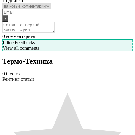
Подписка
0
комментариев
Inline Feedbacks
View all comments
Термо-Техника
0
0
votes
Рейтинг статьи