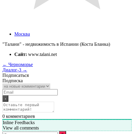
Москва
"Талани" - недвижимость в Испании (Коста Бланка)
Сайт:
www.talani.net
←
Черноморье
Диалог-3
→
Подписаться
Подписка
0
комментариев
Inline Feedbacks
View all comments
Искать: