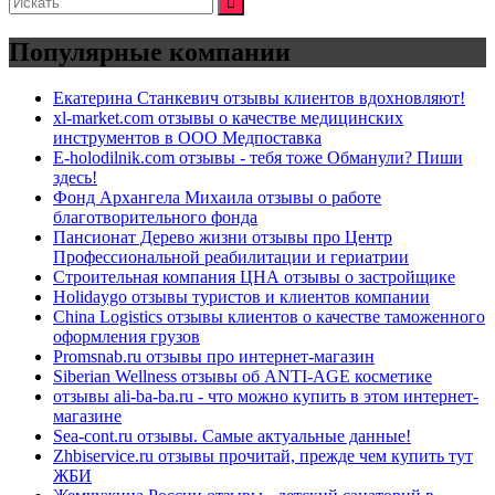
Популярные компании
Екатерина Станкевич отзывы клиентов вдохновляют!
xl-market.com отзывы о качестве медицинских
инструментов в ООО Медпоставка
E-holodilnik.com отзывы - тебя тоже Обманули? Пиши
здесь!
Фонд Архангела Михаила отзывы о работе
благотворительного фонда
Пансионат Дерево жизни отзывы про Центр
Профессиональной реабилитации и гериатрии
Строительная компания ЦНА отзывы о застройщике
Holidaygo отзывы туристов и клиентов компании
China Logistics отзывы клиентов о качестве таможенного
оформления грузов
Promsnab.ru отзывы про интернет-магазин
Siberian Wellness отзывы об ANTI-AGE косметике
отзывы ali-ba-ba.ru - что можно купить в этом интернет-
магазине
Sea-cont.ru отзывы. Самые актуальные данные!
Zhbiservice.ru отзывы прочитай, прежде чем купить тут
ЖБИ