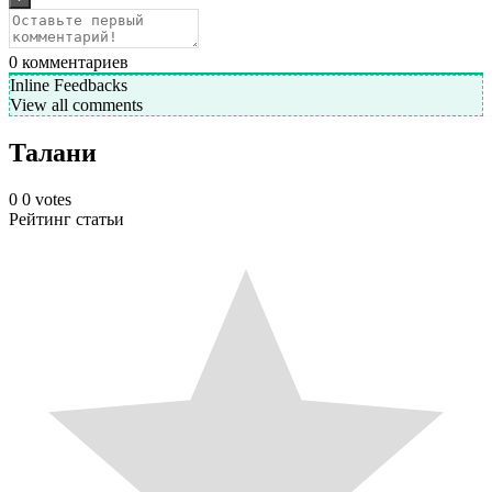
0
комментариев
Inline Feedbacks
View all comments
Талани
0
0
votes
Рейтинг статьи