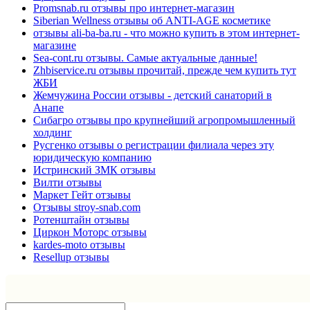
Promsnab.ru отзывы про интернет-магазин
Siberian Wellness отзывы об ANTI-AGE косметике
отзывы ali-ba-ba.ru - что можно купить в этом интернет-
магазине
Sea-cont.ru отзывы. Самые актуальные данные!
Zhbiservice.ru отзывы прочитай, прежде чем купить тут
ЖБИ
Жемчужина России отзывы - детский санаторий в
Анапе
Сибагро отзывы про крупнейший агропромышленный
холдинг
Русгенко отзывы о регистрации филиала через эту
юридическую компанию
Истринский ЗМК отзывы
Вилти отзывы
Маркет Гейт отзывы
Отзывы stroy-snab.com
Ротенштайн отзывы
Циркон Моторс отзывы
kardes-moto отзывы
Resellup отзывы