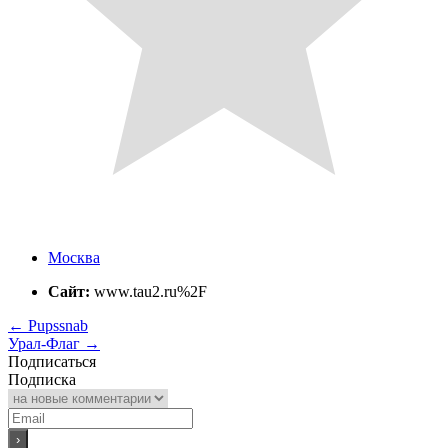
Москва
Сайт:
www.tau2.ru%2F
←
Pupssnab
Урал-Флаг
→
Подписаться
Подписка