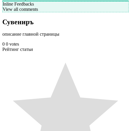
Inline Feedbacks
View all comments
Сувениръ
описание главной страницы
0
0
votes
Рейтинг статьи