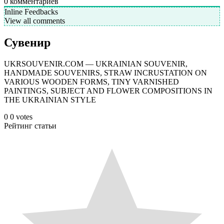
0
комментариев
Inline Feedbacks
View all comments
Сувенир
UKRSOUVENIR.COM — UKRAINIAN SOUVENIR,
HANDMADE SOUVENIRS, STRAW INCRUSTATION ON
VARIOUS WOODEN FORMS, TINY VARNISHED
PAINTINGS, SUBJECT AND FLOWER COMPOSITIONS IN
THE UKRAINIAN STYLE
0
0
votes
Рейтинг статьи