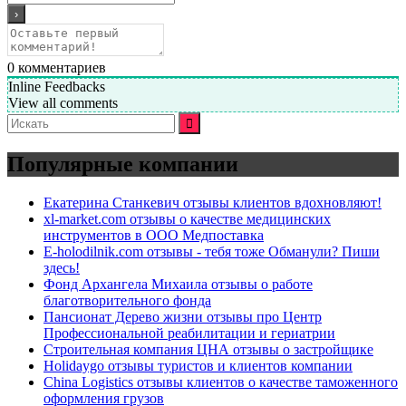
0
комментариев
Inline Feedbacks
View all comments
Искать:
Популярные компании
Екатерина Станкевич отзывы клиентов вдохновляют!
xl-market.com отзывы о качестве медицинских
инструментов в ООО Медпоставка
E-holodilnik.com отзывы - тебя тоже Обманули? Пиши
здесь!
Фонд Архангела Михаила отзывы о работе
благотворительного фонда
Пансионат Дерево жизни отзывы про Центр
Профессиональной реабилитации и гериатрии
Строительная компания ЦНА отзывы о застройщике
Holidaygo отзывы туристов и клиентов компании
China Logistics отзывы клиентов о качестве таможенного
оформления грузов