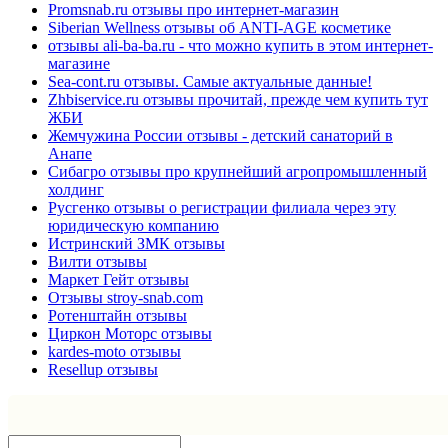
Promsnab.ru отзывы про интернет-магазин
Siberian Wellness отзывы об ANTI-AGE косметике
отзывы ali-ba-ba.ru - что можно купить в этом интернет-
магазине
Sea-cont.ru отзывы. Самые актуальные данные!
Zhbiservice.ru отзывы прочитай, прежде чем купить тут
ЖБИ
Жемчужина России отзывы - детский санаторий в
Анапе
Сибагро отзывы про крупнейший агропромышленный
холдинг
Русгенко отзывы о регистрации филиала через эту
юридическую компанию
Истринский ЗМК отзывы
Вилти отзывы
Маркет Гейт отзывы
Отзывы stroy-snab.com
Ротенштайн отзывы
Циркон Моторс отзывы
kardes-moto отзывы
Resellup отзывы