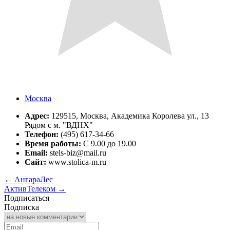
Москва
Адрес:
129515, Москва, Академика Королева ул., 13
Рядом с м. "ВДНХ"
Телефон:
(495) 617-34-66
Время работы:
С 9.00 до 19.00
Email:
stels-biz@mail.ru
Сайт:
www.stolica-m.ru
←
АнгараЛес
АктивТелеком
→
Подписаться
Подписка