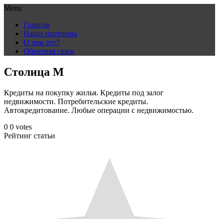
Menu
Skip
Главная
to
Наши партнеры
content
О чем это?
Обратная связь
Столица М
Кредиты на покупку жилья. Кредиты под залог
недвижимости. Потребительские кредиты.
Автокредитование. Любые операции с недвижимостью.
0
0
votes
Рейтинг статьи