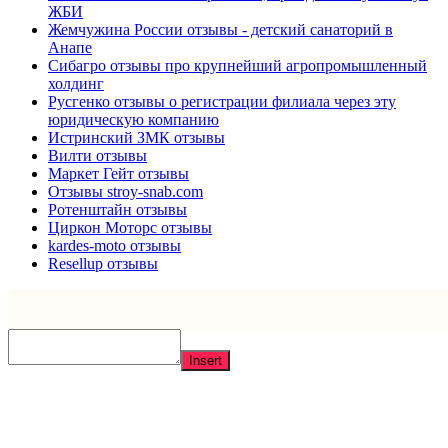
ЖБИ
Жемчужина России отзывы - детский санаторий в
Анапе
Сибагро отзывы про крупнейший агропромышленный
холдинг
Русгенко отзывы о регистрации филиала через эту
юридическую компанию
Истринский ЗМК отзывы
Вилти отзывы
Маркет Гейт отзывы
Отзывы stroy-snab.com
Ротенштайн отзывы
Циркон Моторс отзывы
kardes-moto отзывы
Resellup отзывы
Insert