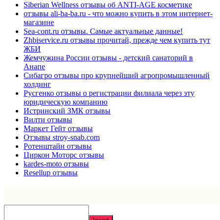
Siberian Wellness отзывы об ANTI-AGE косметике
отзывы ali-ba-ba.ru - что можно купить в этом интернет-
магазине
Sea-cont.ru отзывы. Самые актуальные данные!
Zhbiservice.ru отзывы прочитай, прежде чем купить тут
ЖБИ
Жемчужина России отзывы - детский санаторий в
Анапе
Сибагро отзывы про крупнейший агропромышленный
холдинг
Русгенко отзывы о регистрации филиала через эту
юридическую компанию
Истринский ЗМК отзывы
Вилти отзывы
Маркет Гейт отзывы
Отзывы stroy-snab.com
Ротенштайн отзывы
Циркон Моторс отзывы
kardes-moto отзывы
Resellup отзывы