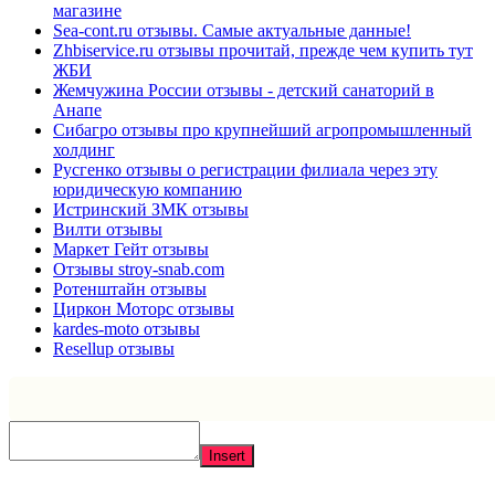
магазине
Sea-cont.ru отзывы. Самые актуальные данные!
Zhbiservice.ru отзывы прочитай, прежде чем купить тут
ЖБИ
Жемчужина России отзывы - детский санаторий в
Анапе
Сибагро отзывы про крупнейший агропромышленный
холдинг
Русгенко отзывы о регистрации филиала через эту
юридическую компанию
Истринский ЗМК отзывы
Вилти отзывы
Маркет Гейт отзывы
Отзывы stroy-snab.com
Ротенштайн отзывы
Циркон Моторс отзывы
kardes-moto отзывы
Resellup отзывы
Insert