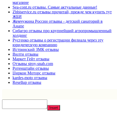
магазине
Sea-cont.ru отзывы. Самые актуальные данные!
Zhbiservice.ru отзывы прочитай, прежде чем купить тут
ЖБИ
Жемчужина России отзывы - детский санаторий в
Анапе
Сибагро отзывы про крупнейший агропромышленный
холдинг
Русгенко отзывы о регистрации филиала через эту
юридическую компанию
Истринский ЗМК отзывы
Вилти отзывы
Маркет Гейт отзывы
Отзывы stroy-snab.com
Ротенштайн отзывы
Циркон Моторс отзывы
kardes-moto отзывы
Resellup отзывы
Insert