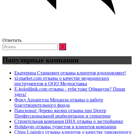
Ответить
Искать:
Популярные компании
Екатерина Станкевич отзывы клиентов вдохновляют!
xl-market.com отзывы о качестве медицинских
инструментов в ООО Медпоставка
E-holodilnik.com отзывы - тебя тоже Обманули? Пиши
здесь!
Фонд Архангела Михаила отзывы о работе
благотворительного фонда
Пансионат Дерево жизни отзывы про Центр
Профессиональной реабилитации и гериатрии
Строительная компания ЦНА отзывы о застройщике
Holidaygo отзывы туристов и клиентов компании
China Logistics отзывы клиентов о качестве таможенного