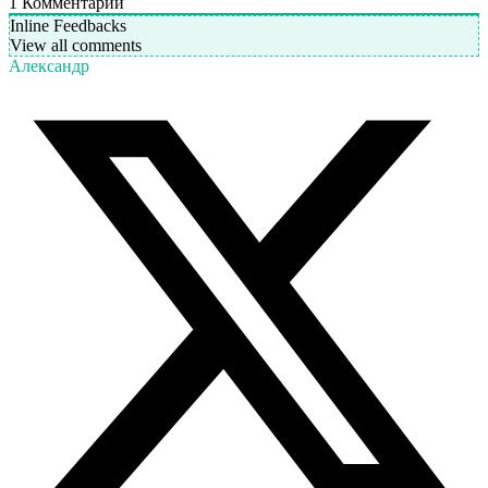
1
Комментарий
Inline Feedbacks
View all comments
Александр