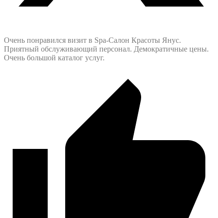
Очень понравился визит в Spa-Салон Красоты Янус.
Приятный обслуживающий персонал. Демократичные цены.
Очень большой каталог услуг.