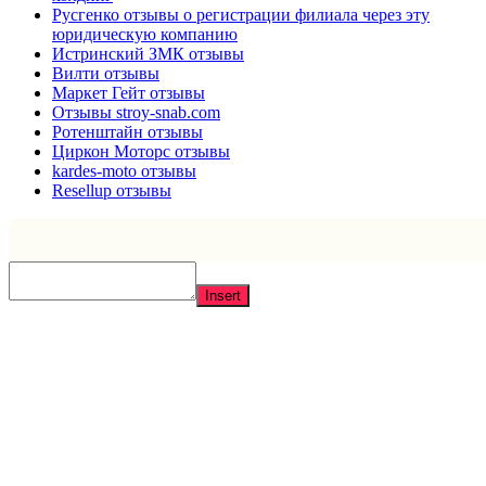
Русгенко отзывы о регистрации филиала через эту
юридическую компанию
Истринский ЗМК отзывы
Вилти отзывы
Маркет Гейт отзывы
Отзывы stroy-snab.com
Ротенштайн отзывы
Циркон Моторс отзывы
kardes-moto отзывы
Resellup отзывы
Insert