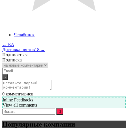
Челябинск
←
ЕА
Доставка цветов18
→
Подписаться
Подписка
0
комментариев
Inline Feedbacks
View all comments
Искать:
Популярные компании