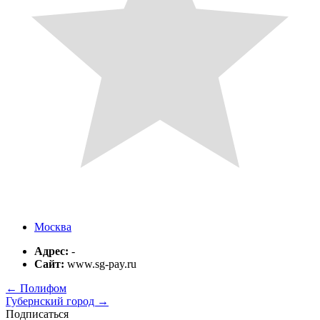
Москва
Адрес:
-
Сайт:
www.sg-pay.ru
←
Полифом
Губернский город
→
Подписаться