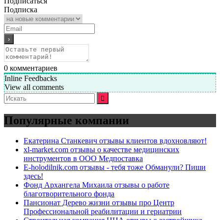
Подписаться
Подписка
0
комментариев
Inline Feedbacks
View all comments
Искать:
Популярные компании
Екатерина Станкевич отзывы клиентов вдохновляют!
xl-market.com отзывы о качестве медицинских
инструментов в ООО Медпоставка
E-holodilnik.com отзывы - тебя тоже Обманули? Пиши
здесь!
Фонд Архангела Михаила отзывы о работе
благотворительного фонда
Пансионат Дерево жизни отзывы про Центр
Профессиональной реабилитации и гериатрии