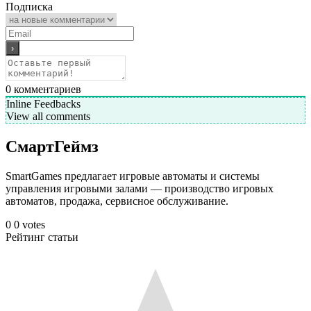
Подписка
0
комментариев
Inline Feedbacks
View all comments
СмартГеймз
SmartGames предлагает игровые автоматы и системы
управления игровыми залами — производство игровых
автоматов, продажа, сервисное обслуживание.
0
0
votes
Рейтинг статьи