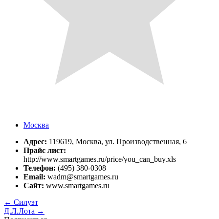
Москва
Адрес:
119619, Москва, ул. Производственная, 6
Прайс лист:
http://www.smartgames.ru/price/you_can_buy.xls
Телефон:
(495) 380-0308
Email:
wadm@smartgames.ru
Сайт:
www.smartgames.ru
←
Силуэт
Д.Л.Лота
→