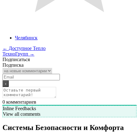
Челябинск
←
Доступное Тепло
ТехноГрупп
→
Подписаться
Подписка
0
комментариев
Inline Feedbacks
View all comments
Системы Безопасности и Комфорта