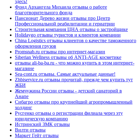
здесь!
Фонд Архангела Михаила отзывы о работе
благотворительного фонда
Пансионат Дерево жизни отзывы про Центр
Профессиональной реабилитации и гериатрии
Строительная компания ЦНА отзывы о застройщике
Holidaygo отзывы туристов и клиентов компании
China Logistics отзывы клиентов о качестве таможенного
оформления грузов
Promsnab.ru отзывы про интернет-магазин
Siberian Wellness отзывы об ANTI-AGE косметике
отзывы ali-ba-ba.ru - что можно купить в этом интернет-
магазине
Sea-cont.ru отзывы. Самые актуальные данные!
Zhbiservice.ru отзывы прочитай, прежде чем купить тут
ЖБИ
Жемчужина России отзывы - детский санаторий в
Анапе
Сибагро отзывы про крупнейший агропромышленный
холдинг
Русгенко отзывы о регистрации филиала через эту
юридическую компанию
Истринский ЗМК отзывы
Вилти отзывы
Маркет Гейт отзывы