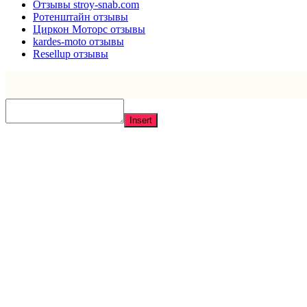
Отзывы stroy-snab.com
Ротенштайн отзывы
Циркон Моторс отзывы
kardes-moto отзывы
Resellup отзывы
Insert