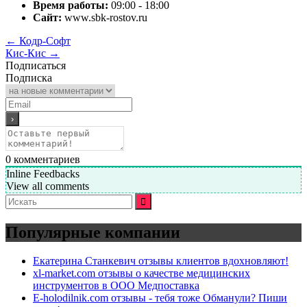
Время работы:
09:00 - 18:00
Сайт:
www.sbk-rostov.ru
←
Кодр-Софт
Кис-Кис
→
Подписаться
Подписка
0
комментариев
Inline Feedbacks
View all comments
Искать:
Популярные компании
Екатерина Станкевич отзывы клиентов вдохновляют!
xl-market.com отзывы о качестве медицинских
инструментов в ООО Медпоставка
E-holodilnik.com отзывы - тебя тоже Обманули? Пиши