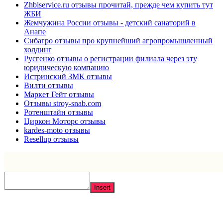
Zhbiservice.ru отзывы прочитай, прежде чем купить тут
ЖБИ
Жемчужина России отзывы - детский санаторий в
Анапе
Сибагро отзывы про крупнейший агропромышленный
холдинг
Русгенко отзывы о регистрации филиала через эту
юридическую компанию
Истринский ЗМК отзывы
Вилти отзывы
Маркет Гейт отзывы
Отзывы stroy-snab.com
Ротенштайн отзывы
Циркон Моторс отзывы
kardes-moto отзывы
Resellup отзывы
Insert