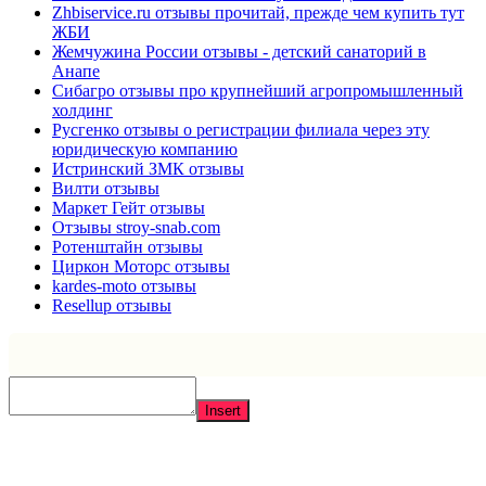
Zhbiservice.ru отзывы прочитай, прежде чем купить тут
ЖБИ
Жемчужина России отзывы - детский санаторий в
Анапе
Сибагро отзывы про крупнейший агропромышленный
холдинг
Русгенко отзывы о регистрации филиала через эту
юридическую компанию
Истринский ЗМК отзывы
Вилти отзывы
Маркет Гейт отзывы
Отзывы stroy-snab.com
Ротенштайн отзывы
Циркон Моторс отзывы
kardes-moto отзывы
Resellup отзывы
Insert