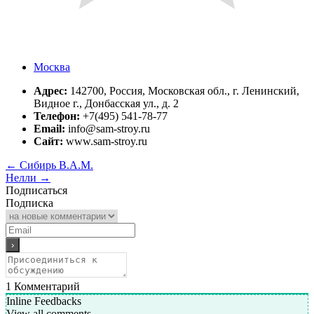
Москва
Адрес:
142700, Россия, Московская обл., г. Ленинский,
Видное г., Донбасская ул., д. 2
Телефон:
+7(495) 541-78-77
Email:
info@sam-stroy.ru
Сайт:
www.sam-stroy.ru
←
Сибирь В.А.М.
Нелли
→
Подписаться
Подписка
1
Комментарий
Inline Feedbacks
View all comments