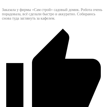
Заказала у фирмы «Сам строй» садовый домик. Робота очень
порадовала, всё сделали быстро и аккуратно. Собираюсь
снова туда заглянуть за кафелем.