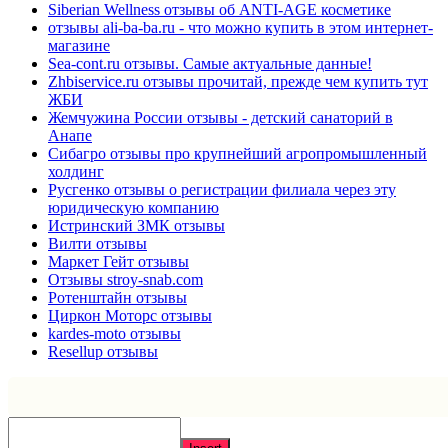
Siberian Wellness отзывы об ANTI-AGE косметике
отзывы ali-ba-ba.ru - что можно купить в этом интернет-
магазине
Sea-cont.ru отзывы. Самые актуальные данные!
Zhbiservice.ru отзывы прочитай, прежде чем купить тут
ЖБИ
Жемчужина России отзывы - детский санаторий в
Анапе
Сибагро отзывы про крупнейший агропромышленный
холдинг
Русгенко отзывы о регистрации филиала через эту
юридическую компанию
Истринский ЗМК отзывы
Вилти отзывы
Маркет Гейт отзывы
Отзывы stroy-snab.com
Ротенштайн отзывы
Циркон Моторс отзывы
kardes-moto отзывы
Resellup отзывы