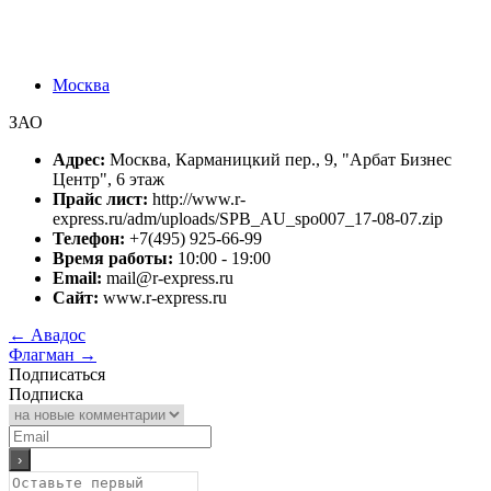
Москва
ЗАО
Адрес:
Москва, Карманицкий пер., 9, "Арбат Бизнес
Центр", 6 этаж
Прайс лист:
http://www.r-
express.ru/adm/uploads/SPB_AU_spo007_17-08-07.zip
Телефон:
+7(495) 925-66-99
Время работы:
10:00 - 19:00
Email:
mail@r-express.ru
Сайт:
www.r-express.ru
←
Авадос
Флагман
→
Подписаться
Подписка