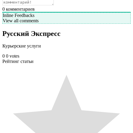
0
комментариев
Inline Feedbacks
View all comments
Русский Экспресс
Курьерские услуги
0
0
votes
Рейтинг статьи