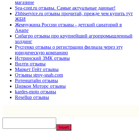
магазине
Sea-cont.ru отзывы. Самые актуальные данные!
Zhbiservice.ru отзывы прочитай, прежде чем купить тут
ЖБИ
Жемчужина России отзывы - детский санаторий в
Анапе
Сибагро отзывы про крупнейший агропромышленный
холдинг
Русгенко отзывы о регистрации филиала через эту
юридическую компанию
Истринский ЗМК отзывы
Вилти отзывы
Маркет Гейт отзывы
Отзывы stroy-snab.com
Ротенштайн отзывы
Циркон Моторс отзывы
kardes-moto отзывы
Resellup отзывы
Insert