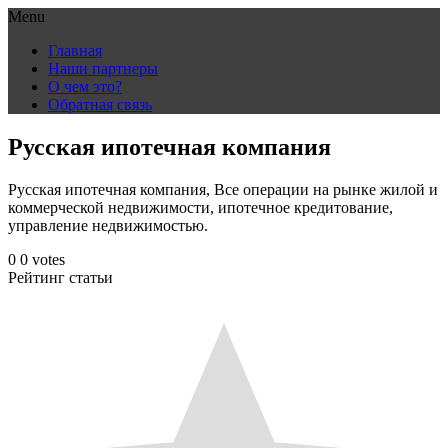
Menu
Skip
Главная
to
Наши партнеры
content
О чем это?
Обратная связь
Русская ипотечная компания
Русская ипотечная компания, Все операции на рынке жилой и
коммерческой недвижимости, ипотечное кредитование,
управление недвижимостью.
0
0
votes
Рейтинг статьи