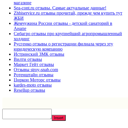
магазине
Sea-cont.ru отзывы. Самые актуальные данные!
Zhbiservice.ru отзывы прочитай, прежде чем купить тут
ЖБИ
Жемчужина России отзывы - детский санаторий в
Анапе
Сибагро отзывы про крупнейший агропромышленный
холдинг
Русгенко отзывы о регистрации филиала через эту
юридическую компанию
Истринский ЗМК отзывы
Вилти отзывы
Маркет Гейт отзывы
Отзывы stroy-snab.com
Ротенштайн отзывы
Циркон Моторс отзывы
kardes-moto отзывы
Resellup отзывы
Insert