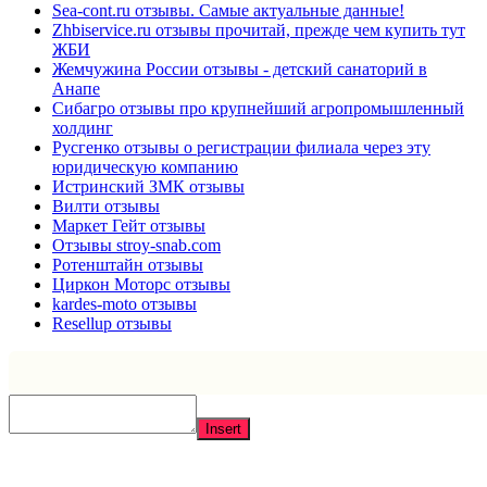
Sea-cont.ru отзывы. Самые актуальные данные!
Zhbiservice.ru отзывы прочитай, прежде чем купить тут
ЖБИ
Жемчужина России отзывы - детский санаторий в
Анапе
Сибагро отзывы про крупнейший агропромышленный
холдинг
Русгенко отзывы о регистрации филиала через эту
юридическую компанию
Истринский ЗМК отзывы
Вилти отзывы
Маркет Гейт отзывы
Отзывы stroy-snab.com
Ротенштайн отзывы
Циркон Моторс отзывы
kardes-moto отзывы
Resellup отзывы
Insert