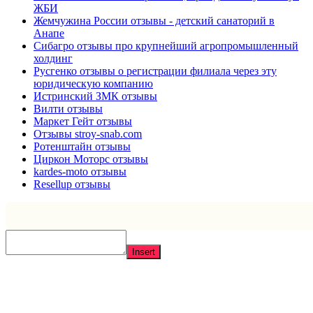
ЖБИ
Жемчужина России отзывы - детский санаторий в
Анапе
Сибагро отзывы про крупнейший агропромышленный
холдинг
Русгенко отзывы о регистрации филиала через эту
юридическую компанию
Истринский ЗМК отзывы
Вилти отзывы
Маркет Гейт отзывы
Отзывы stroy-snab.com
Ротенштайн отзывы
Циркон Моторс отзывы
kardes-moto отзывы
Resellup отзывы
Insert