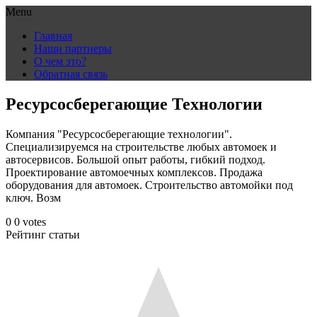
Menu
Skip
Главная
to
Наши партнеры
content
О чем это?
Обратная связь
Ресурсосберегающие Технологии
Компания "Ресурсосберегающие технологии".
Специализируемся на строительстве любых автомоек и
автосервисов. Большой опыт работы, гибкий подход.
Проектирование автомоечных комплексов. Продажа
оборудования для автомоек. Строительство автомойки под
ключ. Возм
0
0
votes
Рейтинг статьи