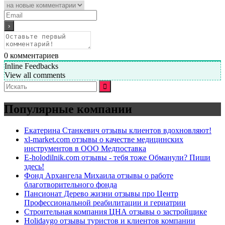
0
комментариев
Inline Feedbacks
View all comments
Искать:
Популярные компании
Екатерина Станкевич отзывы клиентов вдохновляют!
xl-market.com отзывы о качестве медицинских
инструментов в ООО Медпоставка
E-holodilnik.com отзывы - тебя тоже Обманули? Пиши
здесь!
Фонд Архангела Михаила отзывы о работе
благотворительного фонда
Пансионат Дерево жизни отзывы про Центр
Профессиональной реабилитации и гериатрии
Строительная компания ЦНА отзывы о застройщике
Holidaygo отзывы туристов и клиентов компании