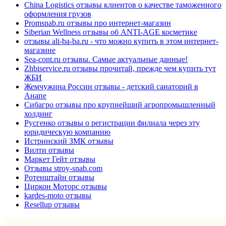
China Logistics отзывы клиентов о качестве таможенного
оформления грузов
Promsnab.ru отзывы про интернет-магазин
Siberian Wellness отзывы об ANTI-AGE косметике
отзывы ali-ba-ba.ru - что можно купить в этом интернет-
магазине
Sea-cont.ru отзывы. Самые актуальные данные!
Zhbiservice.ru отзывы прочитай, прежде чем купить тут
ЖБИ
Жемчужина России отзывы - детский санаторий в
Анапе
Сибагро отзывы про крупнейший агропромышленный
холдинг
Русгенко отзывы о регистрации филиала через эту
юридическую компанию
Истринский ЗМК отзывы
Вилти отзывы
Маркет Гейт отзывы
Отзывы stroy-snab.com
Ротенштайн отзывы
Циркон Моторс отзывы
kardes-moto отзывы
Resellup отзывы