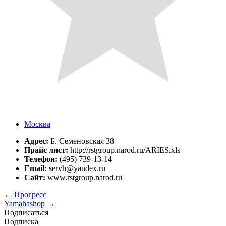
Москва
Адрес:
Б. Семеновская 38
Прайс лист:
http://rstgroup.narod.ru/ARIES.xls
Телефон:
(495) 739-13-14
Email:
servh@yandex.ru
Сайт:
www.rstgroup.narod.ru
←
Прогресс
Yamahashop
→
Подписаться
Подписка