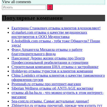
View all comments
Искать:
Популярные компании
Екатерина Станкевич отзывы клиентов вдохновляют!
xl-market.com отзывы о качестве медицинских
инструментов в ООО Медпоставка
E-holodilnik.com отзывы - тебя тоже Обманули? Пиши
здесь!
Фонд Архангела Михаила отзывы о работе
благотворительного фонда
Пансионат Дерево жизни отзывы про Центр
Профессиональной реабилитации и гериатрии
Строительная компания ЦНА отзывы о застройщике
Holidaygo отзывы туристов и клиентов компании
China Logistics отзывы клиентов о качестве таможенного
оформления грузов
Promsnab.ru отзывы про интернет-магазин
Siberian Wellness отзывы об ANTI-AGE косметике
отзывы ali-ba-ba.ru - что можно купить в этом интернет-
магазине
Sea-cont.ru отзывы. Самые актуальные данные!
Zhbiservice.ru отзывы прочитай, прежде чем купить тут