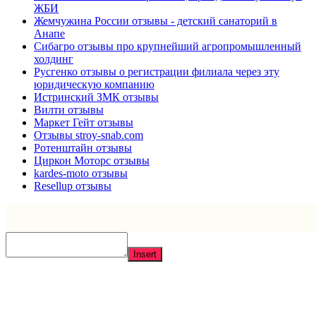
ЖБИ
Жемчужина России отзывы - детский санаторий в
Анапе
Сибагро отзывы про крупнейший агропромышленный
холдинг
Русгенко отзывы о регистрации филиала через эту
юридическую компанию
Истринский ЗМК отзывы
Вилти отзывы
Маркет Гейт отзывы
Отзывы stroy-snab.com
Ротенштайн отзывы
Циркон Моторс отзывы
kardes-moto отзывы
Resellup отзывы
Insert