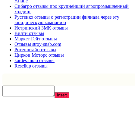
Анапе
Сибагро отзывы про крупнейший агропромышленный
холдинг
Русгенко отзывы о регистрации филиала через эту
юридическую компанию
Истринский ЗМК отзывы
Вилти отзывы
Маркет Гейт отзывы
Отзывы stroy-snab.com
Ротенштайн отзывы
Циркон Моторс отзывы
kardes-moto отзывы
Resellup отзывы
Insert