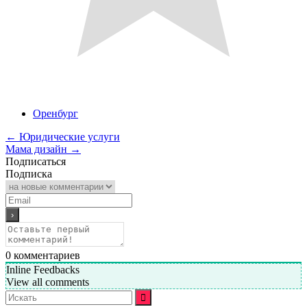
Оренбург
←
Юридические услуги
Мама дизайн
→
Подписаться
Подписка
0
комментариев
Inline Feedbacks
View all comments
Искать: