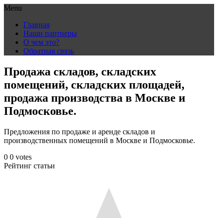
Menu
Skip
Главная
to
Наши партнеры
content
О чем это?
Обратная связь
Продажа складов, складских
помещений, складских площадей,
продажа производства в Москве и
Подмосковье.
Предложения по продаже и аренде складов и
производственных помещений в Москве и Подмосковье.
0
0
votes
Рейтинг статьи