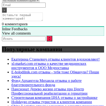
0
комментариев
Inline Feedbacks
View all comments
Искать:
Популярные компании
Екатерина Станкевич отзывы клиентов вдохновляют!
xl-market.com отзывы о качестве медицинских
инструментов в ООО Медпоставка
E-holodilnik.com отзывы - тебя тоже Обманули? Пиши
здесь!
Фонд Архангела Михаила отзывы о работе
благотворительного фонда
Пансионат Дерево жизни отзывы про Центр
Профессиональной реабилитации и гериатрии
Строительная компания ЦНА отзывы о застройщике
Holidaygo отзывы туристов и клиентов компании